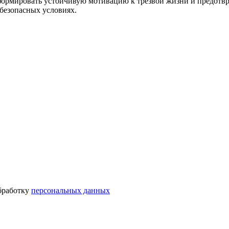
сформировать устойчивую мотивацию к трезвой жизни и предотвр
безопасных условиях.
бработку
персональных данных