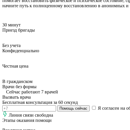
помогает восстановить физическое и психическое состояние, 
начните путь к полноценному восстановлению в анонимных и 
30 минут
Приезд бригады
Без учета
Конфиденциально
Честная цена
В гражданском
Врачи без формы
Сейчас работают 7 врачей
Вызвать врача
Бесплатная консультация за 60 секунд
Я согласен на о
Помощь сейчас
Линия связи свободна
Этапы оказания помощи