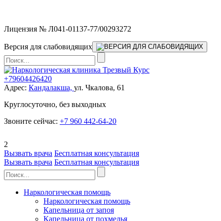
Мы работаем без выходных
Лицензия № Л041-01137-77/00293272
Версия для слабовидящих
+79604426420
Адрес:
Кандалакша,
ул. Чкалова, 61
Круглосуточно, без выходных
Звоните сейчас:
+7 960 442-64-20
2
Вызвать врача
Бесплатная консультация
Вызвать врача
Бесплатная консультация
Наркологическая помощь
Наркологическая помощь
Капельница от запоя
Капельница от похмелья