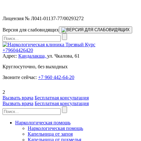
Мы работаем без выходных
Лицензия № Л041-01137-77/00293272
Версия для слабовидящих
+79604426420
Адрес:
Кандалакша,
ул. Чкалова, 61
Круглосуточно, без выходных
Звоните сейчас:
+7 960 442-64-20
2
Вызвать врача
Бесплатная консультация
Вызвать врача
Бесплатная консультация
Наркологическая помощь
Наркологическая помощь
Капельница от запоя
Капельница от похмелья