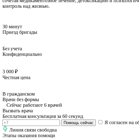
сочетая медикаментозное лечение, детоксикацию и психологич
контроль над жизнью.
30 минут
Приезд бригады
Без учета
Конфиденциально
3 000 ₽
Честная цена
В гражданском
Врачи без формы
Сейчас работают 6 врачей
Вызвать врача
Бесплатная консультация за 60 секунд
Я согласен на о
Помощь сейчас
Линия связи свободна
Этапы оказания помощи