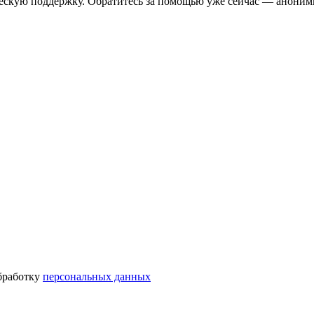
ескую поддержку. Обратитесь за помощью уже сейчас — анонимн
бработку
персональных данных