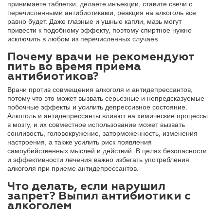
принимаете таблетки, делаете инъекции, ставите свечи с
перечисленными антибиотиками, реакция на алкоголь все
равно будет. Даже глазные и ушные капли, мазь могут
привести к подобному эффекту, поэтому спиртное нужно
исключить в любом из перечисленных случаев.
Почему врачи не рекомендуют
пить во время приема
антибиотиков?
Врачи против совмещения алкоголя и антидепрессантов,
потому что это может вызвать серьезные и непредсказуемые
побочные эффекты и усилить депрессивное состояние.
Алкоголь и антидепрессанты влияют на химические процессы
в мозгу, и их совместное использование может вызвать
сонливость, головокружение, заторможенность, изменения
настроения, а также усилить риск появления
самоубийственных мыслей и действий. В целях безопасности
и эффективности лечения важно избегать употребления
алкоголя при приеме антидепрессантов.
Что делать, если нарушил
запрет? Выпил антибиотики с
алкоголем