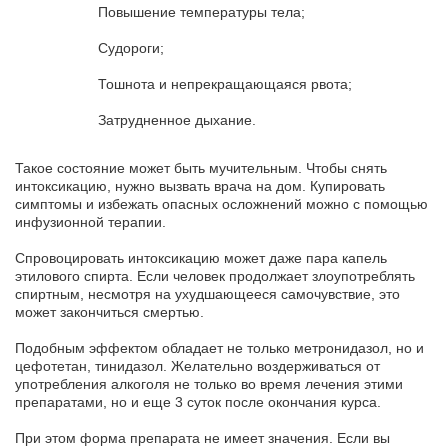
Повышение температуры тела;
Судороги;
Тошнота и непрекращающаяся рвота;
Затрудненное дыхание.
Такое состояние может быть мучительным. Чтобы снять
интоксикацию, нужно вызвать врача на дом. Купировать
симптомы и избежать опасных осложнений можно с помощью
инфузионной терапии.
Спровоцировать интоксикацию может даже пара капель
этилового спирта. Если человек продолжает злоупотреблять
спиртным, несмотря на ухудшающееся самочувствие, это
может закончиться смертью.
Подобным эффектом обладает не только метронидазол, но и
цефотетан, тинидазол. Желательно воздерживаться от
употребления алкоголя не только во время лечения этими
препаратами, но и еще 3 суток после окончания курса.
При этом форма препарата не имеет значения. Если вы