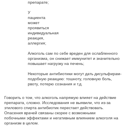
препарате;
У
пациента
может
проявиться
индивидуальная
реакция,
аллергия;
Алкоголь сам по себе вреден для ослабленного
организма, он снижает иммунитет и значительно
повышает нагрузку на печень;
Некоторые антибиотики могут дать дисульфирам-
подобную реакцию: тошноту, головную боль,
рвоту, потерю сознания и т.д.
Говорить о том, что алкоголь напрямую влияет на действие
препарата, сложно. Исследования не выявили, что из-за
этилового спирта антибиотик перестает действовать.
Опасения врачей связаны скорее с возможными
побочными эффектами и негативным влиянием алкоголя на
организм в целом.