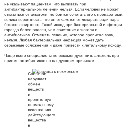
не указывают пациентам, что выпивать при
антибактериальном лечении нельзя. Если человек не может
отказаться от алкоголя, но боится сочетать его с препаратами,
велика вероятность, что он откажется от лекарств ради пары
бокалов спиртного. Такой исход при бактериальной инфекции
гораздо более опасен, чем сочетание алкоголя и
антибиотиков. Отменять лечение, которое прописал врач,
нельзя. Любая бактериальная инфекция может дать
серьезные осложнения и даже привести к летальному исходу.
Чаще всего специалисты не рекомендуют пить алкоголь при
приеме антибиотиков по следующим причинам:
Спиртное
нарушает
обмен
веществ
и
препятствует
нормальному
всасыванию
действующего
вещества
в