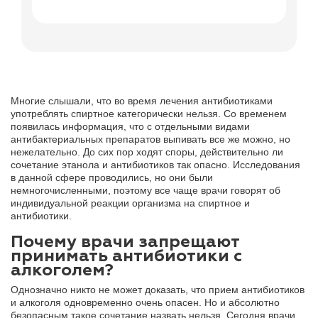
Диплом о
Многие слышали, что во время лечения антибиотиками
употреблять спиртное категорически нельзя. Со временем
появилась информация, что с отдельными видами
антибактериальных препаратов выпивать все же можно, но
нежелательно. До сих пор ходят споры, действительно ли
сочетание этанола и антибиотиков так опасно. Исследования
в данной сфере проводились, но они были
немногочисленными, поэтому все чаще врачи говорят об
индивидуальной реакции организма на спиртное и
антибиотики.
Почему врачи запрещают
принимать антибиотики с
алкоголем?
Однозначно никто не может доказать, что прием антибиотиков
и алкоголя одновременно очень опасен. Но и абсолютно
безопасным такое сочетание назвать нельзя. Сегодня врачи