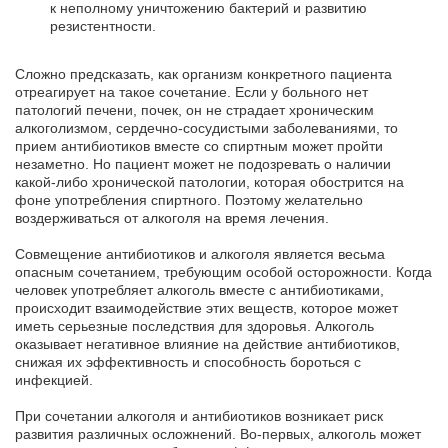
к неполному уничтожению бактерий и развитию
резистентности.
Сложно предсказать, как организм конкретного пациента
отреагирует на такое сочетание. Если у больного нет
патологий печени, почек, он не страдает хроническим
алкоголизмом, сердечно-сосудистыми заболеваниями, то
прием антибиотиков вместе со спиртным может пройти
незаметно. Но пациент может не подозревать о наличии
какой-либо хронической патологии, которая обострится на
фоне употребления спиртного. Поэтому желательно
воздерживаться от алкоголя на время лечения.
Совмещение антибиотиков и алкоголя является весьма
опасным сочетанием, требующим особой осторожности. Когда
человек употребляет алкоголь вместе с антибиотиками,
происходит взаимодействие этих веществ, которое может
иметь серьезные последствия для здоровья. Алкоголь
оказывает негативное влияние на действие антибиотиков,
снижая их эффективность и способность бороться с
инфекцией.
При сочетании алкоголя и антибиотиков возникает риск
развития различных осложнений. Во-первых, алкоголь может