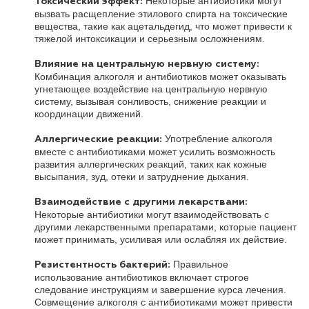
Некоторые антибиотики могут
Токсический эффект:
вызвать расщепление этилового спирта на токсические
вещества, такие как ацетальдегид, что может привести к
тяжелой интоксикации и серьезным осложнениям.
Влияние на центральную нервную систему:
Комбинация алкоголя и антибиотиков может оказывать
угнетающее воздействие на центральную нервную
систему, вызывая сонливость, снижение реакции и
координации движений.
Употребление алкоголя
Аллергические реакции:
вместе с антибиотиками может усилить возможность
развития аллергических реакций, таких как кожные
высыпания, зуд, отеки и затруднение дыхания.
Взаимодействие с другими лекарствами:
Некоторые антибиотики могут взаимодействовать с
другими лекарственными препаратами, которые пациент
может принимать, усиливая или ослабляя их действие.
Правильное
Резистентность бактерий:
использование антибиотиков включает строгое
следование инструкциям и завершение курса лечения.
Совмещение алкоголя с антибиотиками может привести