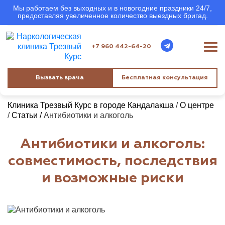
Мы работаем без выходных и в новогодние праздники 24/7,
предоставляя увеличенное количество выездных бригад.
+7 960 442-64-20
Вызвать врача
Бесплатная консультация
Клиника Трезвый Курс в городе Кандалакша
/
О центре
/
Статьи /
Антибиотики и алкоголь
Антибиотики и алкоголь:
совместимость, последствия
и возможные риски