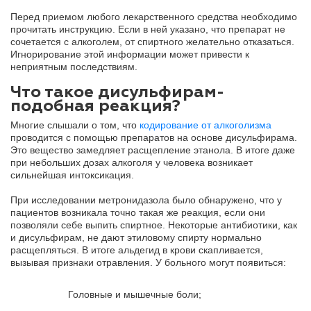
Перед приемом любого лекарственного средства необходимо
прочитать инструкцию. Если в ней указано, что препарат не
сочетается с алкоголем, от спиртного желательно отказаться.
Игнорирование этой информации может привести к
неприятным последствиям.
Что такое дисульфирам-
подобная реакция?
Многие слышали о том, что
кодирование от алкоголизма
проводится с помощью препаратов на основе дисульфирама.
Это вещество замедляет расщепление этанола. В итоге даже
при небольших дозах алкоголя у человека возникает
сильнейшая интоксикация.
При исследовании метронидазола было обнаружено, что у
пациентов возникала точно такая же реакция, если они
позволяли себе выпить спиртное. Некоторые антибиотики, как
и дисульфирам, не дают этиловому спирту нормально
расщепляться. В итоге альдегид в крови скапливается,
вызывая признаки отравления. У больного могут появиться:
Головные и мышечные боли;