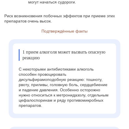
могут начаться судороги.
Риск возникновения побочных эффектов при приеме этих
препаратов очень высок.
Подтверждённые факты
1 прием алкоголя может вызвать опасную
реакцию
С некоторыми антибиотиками алкоголь
способен провоцировать
дисульфирамоподобную реакцию: тошноту,
рвоту, приливы, головную боль, сердцебиение
и падение давления. Особенно осторожно
нужно относиться к метронидазолу, отдельным
цефалоспоринам и ряду противомикробных
препаратов.