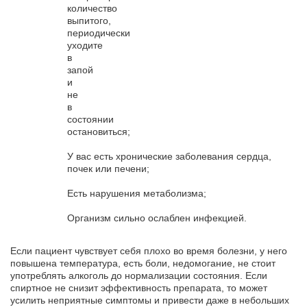
количество
выпитого,
периодически
уходите
в
запой
и
не
в
состоянии
остановиться;
У вас есть хронические заболевания сердца,
почек или печени;
Есть нарушения метаболизма;
Организм сильно ослаблен инфекцией.
Если пациент чувствует себя плохо во время болезни, у него
повышена температура, есть боли, недомогание, не стоит
употреблять алкоголь до нормализации состояния. Если
спиртное не снизит эффективность препарата, то может
усилить неприятные симптомы и привести даже в небольших