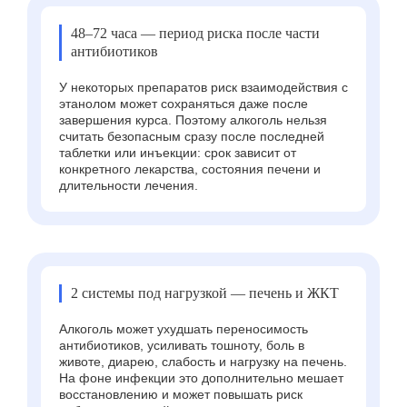
48–72 часа — период риска после части
антибиотиков
У некоторых препаратов риск взаимодействия с
этанолом может сохраняться даже после
завершения курса. Поэтому алкоголь нельзя
считать безопасным сразу после последней
таблетки или инъекции: срок зависит от
конкретного лекарства, состояния печени и
длительности лечения.
2 системы под нагрузкой — печень и ЖКТ
Алкоголь может ухудшать переносимость
антибиотиков, усиливать тошноту, боль в
животе, диарею, слабость и нагрузку на печень.
На фоне инфекции это дополнительно мешает
восстановлению и может повышать риск