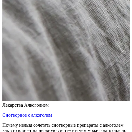
Лекарства
Алкоголизм
Снотворное с алкоголем
Почему нельзя сочетать снотворные препараты с алкоголем,
как это влияет на нервную систему и чем может быть опасно.