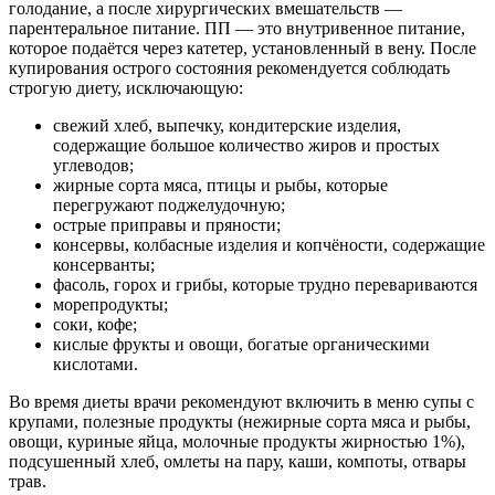
голодание, а после хирургических вмешательств —
парентеральное питание. ПП — это внутривенное питание,
которое подаётся через катетер, установленный в вену. После
купирования острого состояния рекомендуется соблюдать
строгую диету, исключающую:
свежий хлеб, выпечку, кондитерские изделия,
содержащие большое количество жиров и простых
углеводов;
жирные сорта мяса, птицы и рыбы, которые
перегружают поджелудочную;
острые приправы и пряности;
консервы, колбасные изделия и копчёности, содержащие
консерванты;
фасоль, горох и грибы, которые трудно перевариваются
морепродукты;
соки, кофе;
кислые фрукты и овощи, богатые органическими
кислотами.
Во время диеты врачи рекомендуют включить в меню супы с
крупами, полезные продукты (нежирные сорта мяса и рыбы,
овощи, куриные яйца, молочные продукты жирностью 1%),
подсушенный хлеб, омлеты на пару, каши, компоты, отвары
трав.