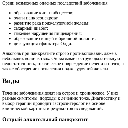
Среди возможных опасных последствий заболевания:
образование кист и абсцессов;
очаги панкреонекроза;
развитие рака поджелудочной железы;
сахарный диабет;
тяжёлые нарушения пищеварения;
образование свищей в брюшной полости;
дисфункция сфинктера Одди.
Алкоголь при панкреатите строго противопоказан, даже в
небольших количествах. Он вызывает острую дыхательную
недостаточность, токсическое повреждение печени и почек, а
также обострение воспаления поджелудочной железы.
Виды
Течение заболевания делят на острое и хроническое. У них
разные симптомы, подходы к лечению тоже. Диагностику и
выбор терапии проводит гастроэнтеролог на основе
клинической картины и результатов исследований.
Острый алкогольный панкреатит