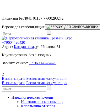
Мы работаем без выходных и в новогодние праздники 24/7,
предоставляя увеличенное количество выездных бригад.
Лицензия № Л041-01137-77/00293272
Версия для слабовидящих
+79604426420
Адрес:
Кандалакша,
ул. Чкалова, 61
Круглосуточно, без выходных
Звоните сейчас:
+7 960 442-64-20
2
Вызвать врача
Бесплатная консультация
Вызвать врача
Бесплатная консультация
Наркологическая помощь
Наркологическая помощь
Капельница от запоя