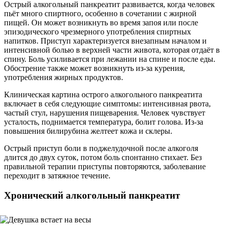
Острый алкогольный панкреатит развивается, когда человек
пьёт много спиртного, особенно в сочетании с жирной
пищей. Он может возникнуть во время запоя или после
эпизодического чрезмерного употребления спиртных
напитков. Приступ характеризуется внезапным началом и
интенсивной болью в верхней части живота, которая отдаёт в
спину. Боль усиливается при лежании на спине и после еды.
Обострение также может возникнуть из-за курения,
употребления жирных продуктов.
Клиническая картина острого алкогольного панкреатита
включает в себя следующие симптомы: интенсивная рвота,
частый стул, нарушения пищеварения. Человек чувствует
усталость, поднимается температура, болит голова. Из-за
повышения билирубина желтеет кожа и склеры.
Острый приступ боли в поджелудочной после алкоголя
длится до двух суток, потом боль спонтанно стихает. Без
правильной терапии приступы повторяются, заболевание
переходит в затяжное течение.
Хронический алкогольный панкреатит