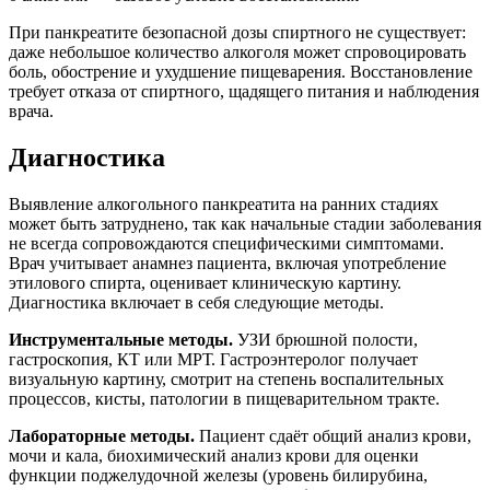
При панкреатите безопасной дозы спиртного не существует:
даже небольшое количество алкоголя может спровоцировать
боль, обострение и ухудшение пищеварения. Восстановление
требует отказа от спиртного, щадящего питания и наблюдения
врача.
Диагностика
Выявление алкогольного панкреатита на ранних стадиях
может быть затруднено, так как начальные стадии заболевания
не всегда сопровождаются специфическими симптомами.
Врач учитывает анамнез пациента, включая употребление
этилового спирта, оценивает клиническую картину.
Диагностика включает в себя следующие методы.
Инструментальные методы.
УЗИ брюшной полости,
гастроскопия, КТ или МРТ. Гастроэнтеролог получает
визуальную картину, смотрит на степень воспалительных
процессов, кисты, патологии в пищеварительном тракте.
Лабораторные методы.
Пациент сдаёт общий анализ крови,
мочи и кала, биохимический анализ крови для оценки
функции поджелудочной железы (уровень билирубина,