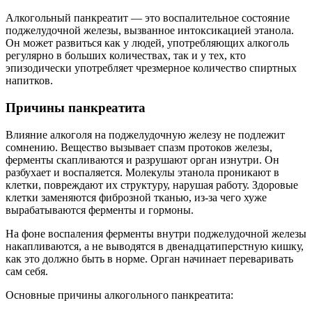
Алкогольный панкреатит — это воспалительное состояние
поджелудочной железы, вызванное интоксикацией этанола.
Он может развиться как у людей, употребляющих алкоголь
регулярно в больших количествах, так и у тех, кто
эпизодически употребляет чрезмерное количество спиртных
напитков.
Причины панкреатита
Влияние алкоголя на поджелудочную железу не подлежит
сомнению. Вещество вызывает спазм протоков железы,
ферменты скапливаются и разрушают орган изнутри. Он
разбухает и воспаляется. Молекулы этанола проникают в
клетки, повреждают их структуру, нарушая работу. Здоровые
клетки заменяются фиброзной тканью, из-за чего хуже
вырабатываются ферменты и гормоны.
На фоне воспаления ферменты внутри поджелудочной железы
накапливаются, а не выводятся в двенадцатиперстную кишку,
как это должно быть в норме. Орган начинает переваривать
сам себя.
Основные причины алкогольного панкреатита: