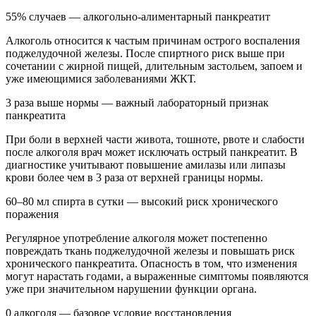
55% случаев — алкогольно-алиментарный панкреатит
Алкоголь относится к частым причинам острого воспаления
поджелудочной железы. После спиртного риск выше при
сочетании с жирной пищей, длительным застольем, запоем и
уже имеющимися заболеваниями ЖКТ.
3 раза выше нормы — важный лабораторный признак
панкреатита
При боли в верхней части живота, тошноте, рвоте и слабости
после алкоголя врач может исключать острый панкреатит. В
диагностике учитывают повышение амилазы или липазы
крови более чем в 3 раза от верхней границы нормы.
60–80 мл спирта в сутки — высокий риск хронического
поражения
Регулярное употребление алкоголя может постепенно
повреждать ткань поджелудочной железы и повышать риск
хронического панкреатита. Опасность в том, что изменения
могут нарастать годами, а выраженные симптомы появляются
уже при значительном нарушении функции органа.
0 алкоголя — базовое условие восстановления