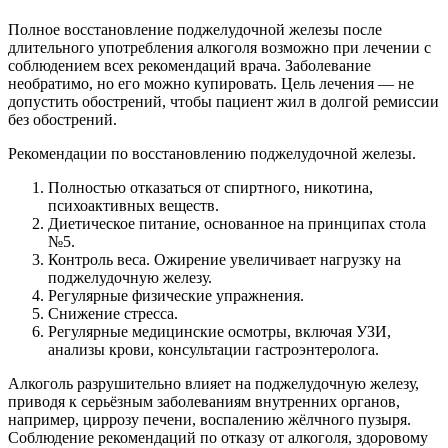
Полное восстановление поджелудочной железы после
длительного употребления алкоголя возможно при лечении с
соблюдением всех рекомендаций врача. Заболевание
необратимо, но его можно купировать. Цель лечения — не
допустить обострений, чтобы пациент жил в долгой ремиссии
без обострений.
Рекомендации по восстановлению поджелудочной железы.
Полностью отказаться от спиртного, никотина,
психоактивных веществ.
Диетическое питание, основанное на принципах стола
№5.
Контроль веса. Ожирение увеличивает нагрузку на
поджелудочную железу.
Регулярные физические упражнения.
Снижение стресса.
Регулярные медицинские осмотры, включая УЗИ,
анализы крови, консультации гастроэнтеролога.
Алкоголь разрушительно влияет на поджелудочную железу,
приводя к серьёзным заболеваниям внутренних органов,
например, циррозу печени, воспалению жёлчного пузыря.
Соблюдение рекомендаций по отказу от алкоголя, здоровому