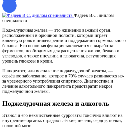
Фадеев В.С. диплом
специалиста
д
Поджелудочная железа — это жизненно важный орган,
расположенный в брюшной полости, который играет
ключевую роль в пищеварении и поддержании гормонального
баланса. Его основная функция заключается в выработке
ферментов, необходимых для расщепления жиров, белков и
углеводов, а также инсулина и глюкагона, регулирующих
уровень глюкозы в крови.
Панкреатит, или воспаление поджелудочной железы, —
серьёзное заболевание, которое в 70% случаев развивается из-
за чрезмерного употребления спиртного. Диагностика и
лечение алкогольного панкреатита предотвратят некроз
поджелудочной железы.
Поджелудочная железа и алкоголь
Этанол и его некачественные суррогаты токсично влияют на
внутренние органы: страдают лёгкие, печень, сердце, почки,
головной мозг.