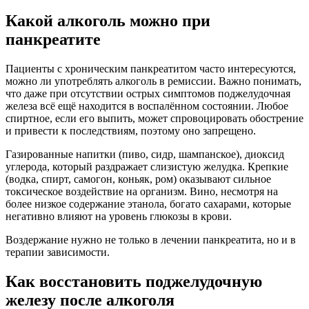
Какой алкоголь можно при
панкреатите
Пациенты с хроническим панкреатитом часто интересуются,
можно ли употреблять алкоголь в ремиссии. Важно понимать,
что даже при отсутствии острых симптомов поджелудочная
железа всё ещё находится в воспалённом состоянии. Любое
спиртное, если его выпить, может спровоцировать обострение
и привести к последствиям, поэтому оно запрещено.
Газированные напитки (пиво, сидр, шампанское), диоксид
углерода, который раздражает слизистую желудка. Крепкие
(водка, спирт, самогон, коньяк, ром) оказывают сильное
токсическое воздействие на организм. Вино, несмотря на
более низкое содержание этанола, богато сахарами, которые
негативно влияют на уровень глюкозы в крови.
Воздержание нужно не только в лечении панкреатита, но и в
терапии зависимости.
Как восстановить поджелудочную
железу после алкоголя