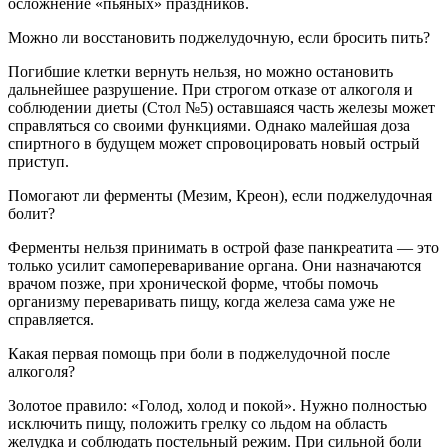
осложнение «пьяных» праздников.
Можно ли восстановить поджелудочную, если бросить пить?
Погибшие клетки вернуть нельзя, но можно остановить
дальнейшее разрушение. При строгом отказе от алкоголя и
соблюдении диеты (Стол №5) оставшаяся часть железы может
справляться со своими функциями. Однако малейшая доза
спиртного в будущем может спровоцировать новый острый
приступ.
Помогают ли ферменты (Мезим, Креон), если поджелудочная
болит?
Ферменты нельзя принимать в острой фазе панкреатита — это
только усилит самопереваривание органа. Они назначаются
врачом позже, при хронической форме, чтобы помочь
организму переваривать пищу, когда железа сама уже не
справляется.
Какая первая помощь при боли в поджелудочной после
алкоголя?
Золотое правило: «Голод, холод и покой». Нужно полностью
исключить пищу, положить грелку со льдом на область
желудка и соблюдать постельный режим. При сильной боли