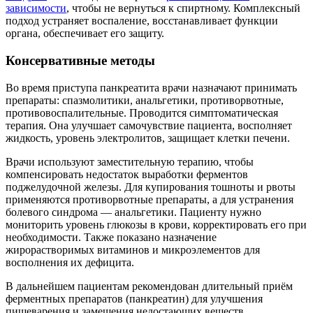
зависимости
, чтобы не вернуться к спиртному. Комплексный
подход устраняет воспаление, восстанавливает функции
органа, обеспечивает его защиту.
Консервативные методы
Во время приступа панкреатита врачи назначают принимать
препараты: спазмолитики, анальгетики, противорвотные,
противовоспалительные. Проводится симптоматическая
терапия. Она улучшает самочувствие пациента, восполняет
жидкость, уровень электролитов, защищает клетки печени.
Врачи используют заместительную терапию, чтобы
компенсировать недостаток выработки ферментов
поджелудочной железы. Для купирования тошноты и рвоты
применяются противорвотные препараты, а для устранения
болевого синдрома — анальгетики. Пациенту нужно
мониторить уровень глюкозы в крови, корректировать его при
необходимости. Также показано назначение
жирорастворимых витаминов и микроэлементов для
восполнения их дефицита.
В дальнейшем пациентам рекомендован длительный приём
ферментных препаратов (панкреатин) для улучшения
пищеварения и замещения недостающих веществ.