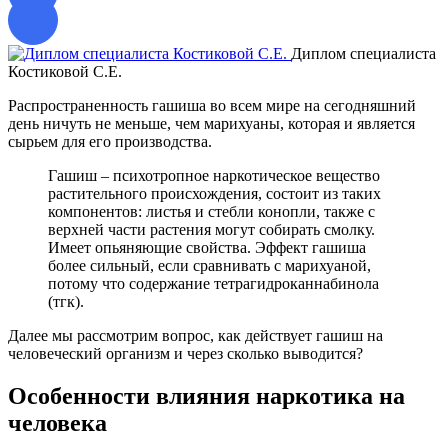
Диплом специалиста
Костиковой С.Е.
Д
Распространенность гашиша во всем мире на сегодняшний
день ничуть не меньше, чем марихуаны, которая и является
сырьем для его производства.
Гашиш – психотропное наркотическое вещество
растительного происхождения, состоит из таких
компонентов: листья и стебли конопли, также с
верхней части растения могут собирать смолку.
Имеет опьяняющие свойства. Эффект гашиша
более сильный, если сравнивать с марихуаной,
потому что содержание тетрагидроканнабинола
(тгк).
Далее мы рассмотрим вопрос, как действует гашиш на
человеческий организм и через сколько выводится?
Особенности влияния наркотика на
человека