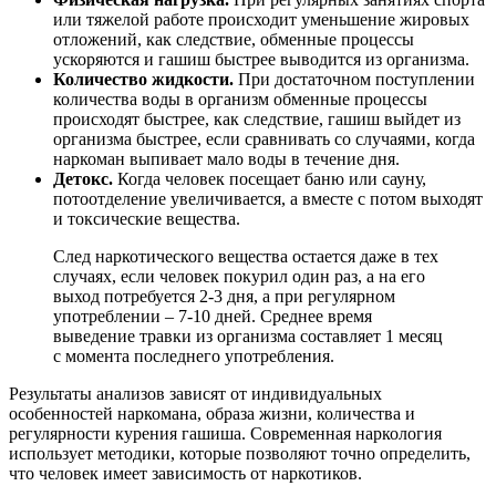
или тяжелой работе происходит уменьшение жировых
отложений, как следствие, обменные процессы
ускоряются и гашиш быстрее выводится из организма.
Количество жидкости.
При достаточном поступлении
количества воды в организм обменные процессы
происходят быстрее, как следствие, гашиш выйдет из
организма быстрее, если сравнивать со случаями, когда
наркоман выпивает мало воды в течение дня.
Детокс.
Когда человек посещает баню или сауну,
потоотделение увеличивается, а вместе с потом выходят
и токсические вещества.
След наркотического вещества остается даже в тех
случаях, если человек покурил один раз, а на его
выход потребуется 2-3 дня, а при регулярном
употреблении – 7-10 дней. Среднее время
выведение травки из организма составляет 1 месяц
с момента последнего употребления.
Результаты анализов зависят от индивидуальных
особенностей наркомана, образа жизни, количества и
регулярности курения гашиша. Современная наркология
использует методики, которые позволяют точно определить,
что человек имеет зависимость от наркотиков.