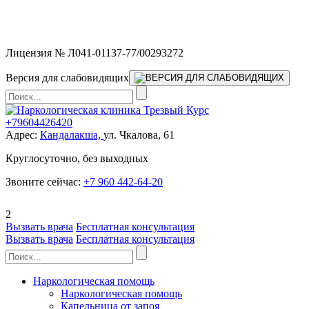
Мы работаем без выходных и в новогодние праздники 24/7,
предоставляя увеличенное количество выездных бригад.
Лицензия № Л041-01137-77/00293272
Версия для слабовидящих
+79604426420
Адрес:
Кандалакша,
ул. Чкалова, 61
Круглосуточно, без выходных
Звоните сейчас:
+7 960 442-64-20
2
Вызвать врача
Бесплатная консультация
Вызвать врача
Бесплатная консультация
Наркологическая помощь
Наркологическая помощь
Капельница от запоя