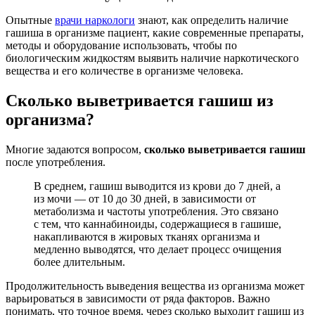
Опытные
врачи наркологи
знают, как определить наличие
гашиша в организме пациент, какие современные препараты,
методы и оборудование использовать, чтобы по
биологическим жидкостям выявить наличие наркотического
вещества и его количестве в организме человека.
Сколько выветривается гашиш из
организма?
Многие задаются вопросом,
сколько выветривается гашиш
после употребления.
В среднем, гашиш выводится из крови до 7 дней, а
из мочи — от 10 до 30 дней, в зависимости от
метаболизма и частоты употребления. Это связано
с тем, что каннабиноиды, содержащиеся в гашише,
накапливаются в жировых тканях организма и
медленно выводятся, что делает процесс очищения
более длительным.
Продолжительность выведения вещества из организма может
варьироваться в зависимости от ряда факторов. Важно
понимать, что точное время, через сколько выходит гашиш из