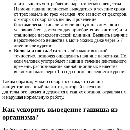
длительность употребления наркотического вещества.
Из мочи гашиш полностью выводиться в течение срока
от трех недель до трех месяцев, что зависит от факторов,
о которых говорилось выше. Проведение
биохимического анализа мочи доступно в домашних
условиях (тест доступен для приобретения в аптеке) или
стационаре наркологической клиники. Выявить наличие
наркотического вещества в моче можно даже через 5-7
дней после курения.
Волосы и ногти.
Эти тесты обладают высокой
точностью, позволяя определить наличие наркотика. Но,
если человек употребляет гашиш в течение длительного
времени, распознавание каннабиноидных вещества
возможно даже через 1,5 года после последнего курения.
Таким образом, можно говорить о том, что гашиш –
концентрированный наркотик, который в течение
длительного времени держится в тканях органов, отравляя их
и нарушая нормальную работу.
Как ускорить выведение гашиша из
организма?
Чтобы ускорить выведение вещества из организма, следуйте