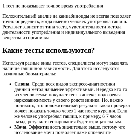
1 тест не показывает точное время употребления
Положительный анализ на каннабиноиды не всегда позволяет
точно определить, когда именно человек употреблял гашиш.
Результат зависит от типа теста, чувствительности метода,
длительности употребления и индивидуального выведения
вещества из организма.
Какие тесты используются?
Используя разные виды тестов, специалисты могут выявлять
наличие гашишной зависимости. Для этого исследуются
различные биоматериалы:
Слюна.
Среди всех видов экспресс-диагностики
данный метод наименее эффективный. Нередко кто-то
из членов семьи покупает тест в аптеке, подозревая
наркозависимость у своего родственника. Но, важно
понимать, что положительный результат такая проверка
может показать только через 1 час после курения. Если
же человек употреблял гашиш, к примеру, 6-7 часов
назад, результат тестирования будет отрицательным.
Моча.
Эффективность значительно выше, потому что
исследование мочи позволяет даже определить