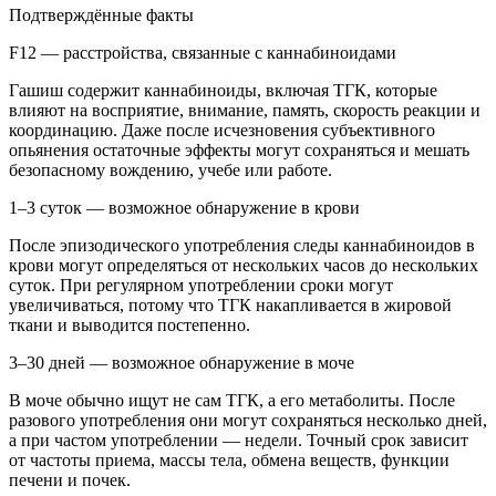
Подтверждённые факты
F12 — расстройства, связанные с каннабиноидами
Гашиш содержит каннабиноиды, включая ТГК, которые
влияют на восприятие, внимание, память, скорость реакции и
координацию. Даже после исчезновения субъективного
опьянения остаточные эффекты могут сохраняться и мешать
безопасному вождению, учебе или работе.
1–3 суток — возможное обнаружение в крови
После эпизодического употребления следы каннабиноидов в
крови могут определяться от нескольких часов до нескольких
суток. При регулярном употреблении сроки могут
увеличиваться, потому что ТГК накапливается в жировой
ткани и выводится постепенно.
3–30 дней — возможное обнаружение в моче
В моче обычно ищут не сам ТГК, а его метаболиты. После
разового употребления они могут сохраняться несколько дней,
а при частом употреблении — недели. Точный срок зависит
от частоты приема, массы тела, обмена веществ, функции
печени и почек.