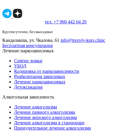
проконсультироваться со специалистом.
18+
тел. +7 960 442 64 20
Круглосуточно, без выходных
Кандалакша, ул. Чкалова, 61
info@trezviy-kurs.clinic
Бесплатная консультация
Лечение наркозависимых
Снятие ломки
УБОД
Кодировка от наркозависимости
Реабилитация зависимых
Лечение наркозависимых
Детоксикация
Алкогольная зависимость
Лечение алкоголизма
Лечение пивного алкоголизма
Лечение женского алкоголизма
Лечение алкоголизма в стационаре
Принудительное лечение алкоголизма