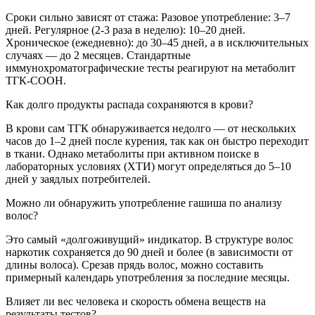
Сроки сильно зависят от стажа: Разовое употребление: 3–7
дней. Регулярное (2-3 раза в неделю): 10–20 дней.
Хроническое (ежедневно): до 30–45 дней, а в исключительных
случаях — до 2 месяцев. Стандартные
иммунохроматографические тесты реагируют на метаболит
ТГК-СООН.
Как долго продукты распада сохраняются в крови?
В крови сам ТГК обнаруживается недолго — от нескольких
часов до 1–2 дней после курения, так как он быстро переходит
в ткани. Однако метаболиты при активном поиске в
лабораторных условиях (ХТИ) могут определяться до 5–10
дней у заядлых потребителей.
Можно ли обнаружить употребление гашиша по анализу
волос?
Это самый «долгоживущий» индикатор. В структуре волос
наркотик сохраняется до 90 дней и более (в зависимости от
длины волоса). Срезав прядь волос, можно составить
примерный календарь употребления за последние месяцы.
Влияет ли вес человека и скорость обмена веществ на
результаты тестов?