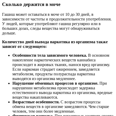
Сколько держится в моче
Гашиш может оставаться в моче от 10 до 30 дней, в
зависимости от частоты и продолжительности употребления.
У людей, которые употребляют гашиш регулярно или в
больших дозах, следы вещества могут обнаруживаться
дольше.
Количество дней вывода наркотика из организма также
зависит от следующего:
Особенности тела зависимого человека.
В основном
накопление наркотических веществ каннабиса
происходит в жировых тканях, нанося вред организму.
Если наркоман страдает ожирением, замедляется
метаболизм, продукты полураспада наркотика
выводятся из организма медленнее.
Нарушение обменных процессов в организме.
При
нарушении метаболизма происходит задержка
естественного вывода наркотика из организма, вредные
вещества накапливаются.
Возрастные особенности.
С возрастом процессы
обмена веществ в организме замедляются. Чем старше
человек, тем они более медленные.
Физическая нагрузка.
При регулярных занятиях спорта