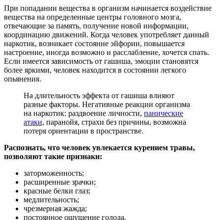
При попадании вещества в организм начинается воздействие
вещества на определенные центры головного мозга,
отвечающие за память, получение новой информации,
координацию движений. Когда человек употребляет данный
наркотик, возникает состояние эйфории, повышается
настроение, иногда возможно и расслабление, хочется спать.
Если имеется зависимость от гашиша, эмоции становятся
более яркими, человек находится в состоянии легкого
опьянения.
На длительность эффекта от гашиша влияют
разные факторы. Негативные реакции организма
на наркотик: раздвоение личности,
панические
атаки
, паранойя, страхи без причины, возможна
потеря ориентации в пространстве.
Распознать, что человек увлекается курением травы,
позволяют такие признаки:
заторможенность;
расширенные зрачки;
красные белки глаз;
медлительность;
чрезмерная жажда;
постоянное ощущение голода.