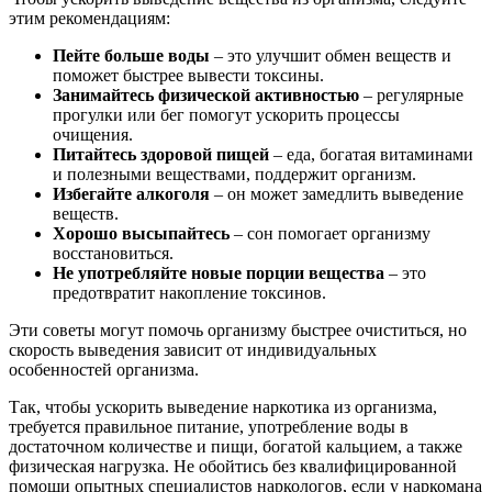
этим рекомендациям:
Пейте больше воды
– это улучшит обмен веществ и
поможет быстрее вывести токсины.
Занимайтесь физической активностью
– регулярные
прогулки или бег помогут ускорить процессы
очищения.
Питайтесь здоровой пищей
– еда, богатая витаминами
и полезными веществами, поддержит организм.
Избегайте алкоголя
– он может замедлить выведение
веществ.
Хорошо высыпайтесь
– сон помогает организму
восстановиться.
Не употребляйте новые порции вещества
– это
предотвратит накопление токсинов.
Эти советы могут помочь организму быстрее очиститься, но
скорость выведения зависит от индивидуальных
особенностей организма.
Так, чтобы ускорить выведение наркотика из организма,
требуется правильное питание, употребление воды в
достаточном количестве и пищи, богатой кальцием, а также
физическая нагрузка. Не обойтись без квалифицированной
помощи опытных специалистов наркологов, если у наркомана