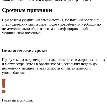
Срочные признаки
При резком ухудшении самочувствия, появлении болей или
специфических симптомов после употребления необходимо
незамедлительно обратиться за квалифицированной
медицинской помощью.
1
2
Биологические сроки
Продукты распада вещества накапливаются в жировых тканях
Н
и могут сохраняться в организме от нескольких недель до
и
нескольких месяцев, в зависимости от интенсивности
ф
употребления.
Главный принцип: