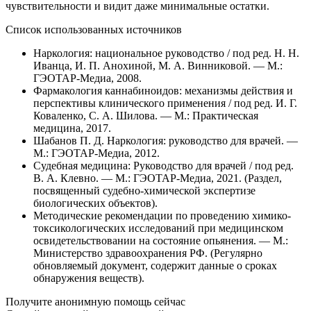
чувствительности и видит даже минимальные остатки.
Список использованных источников
Наркология: национальное руководство / под ред. Н. Н.
Иванца, И. П. Анохиной, М. А. Винниковой. — М.:
ГЭОТАР-Медиа, 2008.
Фармакология каннабиноидов: механизмы действия и
перспективы клинического применения / под ред. И. Г.
Коваленко, С. А. Шилова. — М.: Практическая
медицина, 2017.
Шабанов П. Д. Наркология: руководство для врачей. —
М.: ГЭОТАР-Медиа, 2012.
Судебная медицина: Руководство для врачей / под ред.
В. А. Клевно. — М.: ГЭОТАР-Медиа, 2021. (Раздел,
посвященный судебно-химической экспертизе
биологических объектов).
Методические рекомендации по проведению химико-
токсикологических исследований при медицинском
освидетельствовании на состояние опьянения. — М.:
Министерство здравоохранения РФ. (Регулярно
обновляемый документ, содержит данные о сроках
обнаружения веществ).
Получите анонимную помощь сейчас