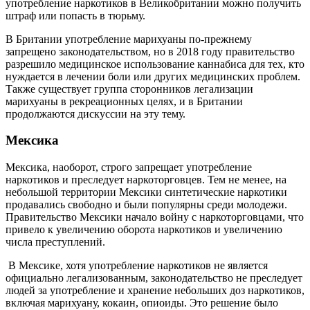
употребление наркотиков в Великобритании можно получить
штраф или попасть в тюрьму.
В Британии употребление марихуаны по-прежнему
запрещено законодательством, но в 2018 году правительство
разрешило медицинское использование каннабиса для тех, кто
нуждается в лечении боли или других медицинских проблем.
Также существует группа сторонников легализации
марихуаны в рекреационных целях, и в Британии
продолжаются дискуссии на эту тему.
Мексика
Мексика, наоборот, строго запрещает употребление
наркотиков и преследует наркоторговцев. Тем не менее, на
небольшой территории Мексики синтетические наркотики
продавались свободно и были популярны среди молодежи.
Правительство Мексики начало войну с наркоторговцами, что
привело к увеличению оборота наркотиков и увеличению
числа преступлений.
В Мексике, хотя употребление наркотиков не является
официально легализованным, законодательство не преследует
людей за употребление и хранение небольших доз наркотиков,
включая марихуану, кокаин, опиоиды. Это решение было