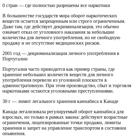
0 стран — где полностью разрешены все наркотики
В большинстве государств мира оборот наркотических
веществ остается запрещенным или строго ограниченным.
Даже там, где действует декриминализация, это обычно
означает отказ от уголовного наказания за небольшие
количества для личного употребления, но не свободную
продажу и не отсутствие медицинских рисков.
2001 год — декриминализация личного употребления в
Португалии
Португалия часто приводится как пример страны, где
хранение небольших количеств веществ для личного
употребления перевели из уголовной плоскости в
административную. При этом производство, сбыт и торговля
наркотиками остаются уголовными преступлениями.
30 г — лимит легального хранения каннабиса в Канаде
Канада легализовала регулируемый оборот каннабиса для
взрослых, но только в рамках закона: действуют возрастные
ограничения, лицензированные точки продажи, лимиты
хранения и запрет на управление транспортом в состоянии
опьянения.