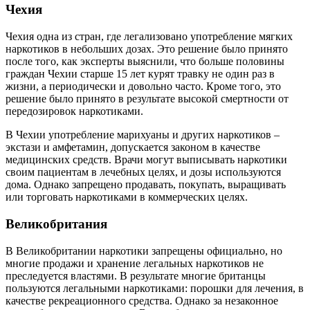
Чехия
Чехия одна из стран, где легализовано употребление мягких
наркотиков в небольших дозах. Это решение было принято
после того, как эксперты выяснили, что больше половины
граждан Чехии старше 15 лет курят травку не один раз в
жизни, а периодически и довольно часто. Кроме того, это
решение было принято в результате высокой смертности от
передозировок наркотиками.
В Чехии употребление марихуаны и других наркотиков –
экстази и амфетамин, допускается законом в качестве
медицинских средств. Врачи могут выписывать наркотики
своим пациентам в лечебных целях, и дозы используются
дома. Однако запрещено продавать, покупать, выращивать
или торговать наркотиками в коммерческих целях.
Великобритания
В Великобритании наркотики запрещены официально, но
многие продажи и хранение легальных наркотиков не
преследуется властями. В результате многие британцы
пользуются легальными наркотиками: порошки для лечения, в
качестве рекреационного средства. Однако за незаконное