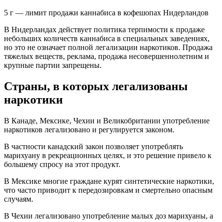
5 г — лимит продажи каннабиса в кофешопах Нидерландов
В Нидерландах действует политика терпимости к продаже
небольших количеств каннабиса в специальных заведениях,
но это не означает полной легализации наркотиков. Продажа
тяжелых веществ, реклама, продажа несовершеннолетним и
крупные партии запрещены.
Страны, в которых легализованы
наркотики
В Канаде, Мексике, Чехии и Великобритании употребление
наркотиков легализовано и регулируется законом.
В частности канадский закон позволяет употреблять
марихуану в рекреационных целях, и это решение привело к
большему спросу на этот продукт.
В Мексике многие граждане курят синтетические наркотики,
что часто приводит к передозировкам и смертельно опасным
случаям.
В Чехии легализовано употребление малых доз марихуаны, а