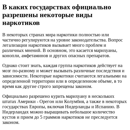
В каких государствах официально
разрешены некоторые виды
наркотиков
В некоторых странах мира наркотики полностью или
частично регулируются на уровне законодательства. Вопрос
легализации наркотиков вызывает много проблем и
различных мнений. В основном, это касается марихуаны,
конопли, амфетаминов и других опасных препаратов.
Однако стоит знать, каждая группа наркотиков действует на
мозг по-разному и может вызывать различные последствия и
зависимости. Некоторые наркотики считаются легальными на
определенной территории или в определенном объеме, в то
время как другие строго запрещены законом.
Официально разрешено курить марихуану в нескольких
штатах Америки - Орегон или Колумбия, а также в некоторых
государствах Европы, включая Нидерланды и Испанию. В
Нидерландах можно выращивать небольшое количество
кустов и прием до 5 граммов наркотиков не преследуется
законом.