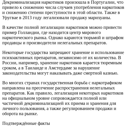
Декриминализация наркотиков произошла в Португалии, что
привело к снижению числа случаев употребления наркотиков
и снижению степени преступности в этой области. Также в
Уругвае в 2013 году легализовали продажу марихуаны.
В качестве полной легализации наркотиков можно привести
пример Голландии, где находится центр мирового
наркотического рынка. Однако караются тюрьмой и штрафом
продавцы и производители нелегальных препаратов.
Некоторые государства запрещают хранение и использование
психоактивных препаратов, независимо от их количества. В
России, например, хранение наркотиков карается тюремным
сроком, а в Таиланде и Амстердаме за нарушение
законодательства могут наказывать даже смертной казнью.
Во многих странах государственная борьба с наркотрафиком
направлена на пресечение распространения нелегальных
препаратов. Как правило, легализация некоторых наркотиков
на официальном уровне сопровождается полной или
частичной декриминализацией их приема и хранения для
личного пользования, а также регулированием продажи и
оборота на рынке.
Подтверждённые факты