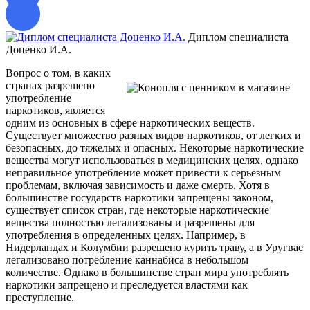
Диплом специалиста
Доценко И.А.
о
Вопрос о том, в каких
странах разрешено
употребление
наркотиков, является
одним из основных в сфере наркотических веществ.
Существует множество разных видов наркотиков, от легких и
безопасных, до тяжелых и опасных. Некоторые наркотические
вещества могут использоваться в медицинских целях, однако
неправильное употребление может привести к серьезным
проблемам, включая зависимость и даже смерть. Хотя в
большинстве государств наркотики запрещены законом,
существует список стран, где некоторые наркотические
вещества полностью легализованы и разрешены для
употребления в определенных целях. Например, в
Нидерландах и Колумбии разрешено курить траву, а в Уругвае
легализовано потребление каннабиса в небольшом
количестве. Однако в большинстве стран мира употреблять
наркотики запрещено и преследуется властями как
преступление.