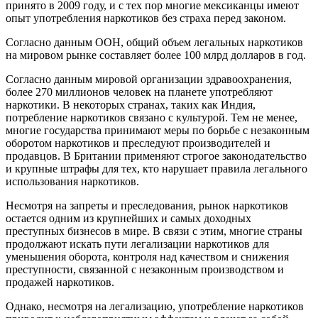
принято в 2009 году, и с тех пор многие мексиканцы имеют
опыт употребления наркотиков без страха перед законом.
Согласно данным ООН, общий объем легальных наркотиков
на мировом рынке составляет более 100 млрд долларов в год.
Согласно данным мировой организации здравоохранения,
более 270 миллионов человек на планете употребляют
наркотики. В некоторых странах, таких как Индия,
потребление наркотиков связано с культурой. Тем не менее,
многие государства принимают меры по борьбе с незаконным
оборотом наркотиков и преследуют производителей и
продавцов. В Британии применяют строгое законодательство
и крупные штрафы для тех, кто нарушает правила легального
использования наркотиков.
Несмотря на запреты и преследования, рынок наркотиков
остается одним из крупнейших и самых доходных
преступных бизнесов в мире. В связи с этим, многие страны
продолжают искать пути легализации наркотиков для
уменьшения оборота, контроля над качеством и снижения
преступности, связанной с незаконным производством и
продажей наркотиков.
Однако, несмотря на легализацию, употребление наркотиков