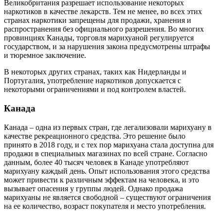
Великобритания разрешает использование некоторых
наркотиков в качестве лекарств. Тем не менее, во всех этих
странах наркотики запрещены для продажи, хранения и
распространения без официального разрешения. Во многих
провинциях Канады, торговля марихуаной регулируется
государством, и за нарушения закона предусмотрены штрафы
и тюремное заключение.
В некоторых других странах, таких как Нидерланды и
Португалия, употребление наркотиков допускается с
некоторыми ограничениями и под контролем властей.
Канада
Канада – одна из первых стран, где легализовали марихуану в
качестве рекреационного средства. Это решение было
принято в 2018 году, и с тех пор марихуана стала доступна для
продажи в специальных магазинах по всей стране. Согласно
данным, более 40 тысяч человек в Канаде употребляют
марихуану каждый день. Опыт использования этого средства
может привести к различным эффектам на человека, и это
вызывает опасения у группы людей. Однако продажа
марихуаны не является свободной – существуют ограничения
на ее количество, возраст покупателя и место употребления.