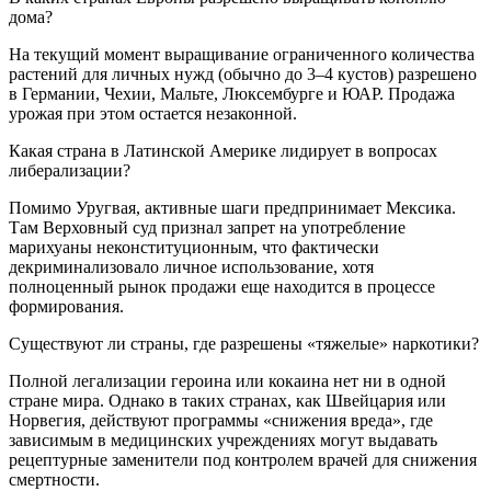
дома?
На текущий момент выращивание ограниченного количества
растений для личных нужд (обычно до 3–4 кустов) разрешено
в Германии, Чехии, Мальте, Люксембурге и ЮАР. Продажа
урожая при этом остается незаконной.
Какая страна в Латинской Америке лидирует в вопросах
либерализации?
Помимо Уругвая, активные шаги предпринимает Мексика.
Там Верховный суд признал запрет на употребление
марихуаны неконституционным, что фактически
декриминализовало личное использование, хотя
полноценный рынок продажи еще находится в процессе
формирования.
Существуют ли страны, где разрешены «тяжелые» наркотики?
Полной легализации героина или кокаина нет ни в одной
стране мира. Однако в таких странах, как Швейцария или
Норвегия, действуют программы «снижения вреда», где
зависимым в медицинских учреждениях могут выдавать
рецептурные заменители под контролем врачей для снижения
смертности.