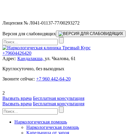
Мы работаем без выходных и в новогодние праздники 24/7,
предоставляя увеличенное количество выездных бригад.
Лицензия № Л041-01137-77/00293272
Версия для слабовидящих
+79604426420
Адрес:
Кандалакша,
ул. Чкалова, 61
Круглосуточно, без выходных
Звоните сейчас:
+7 960 442-64-20
2
Вызвать врача
Бесплатная консультация
Вызвать врача
Бесплатная консультация
Наркологическая помощь
Наркологическая помощь
Капельница от запоя