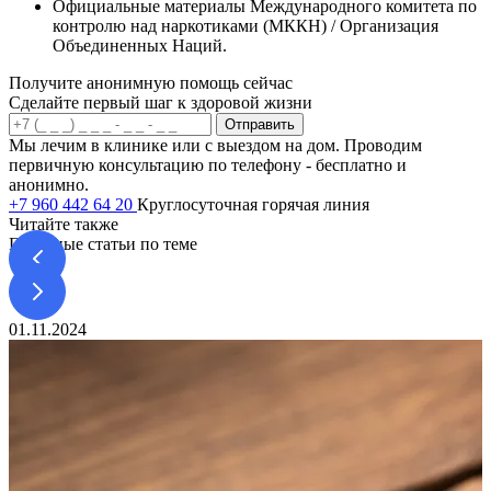
Официальные материалы Международного комитета по
контролю над наркотиками (МККН) / Организация
Объединенных Наций.
Получите анонимную помощь сейчас
Сделайте первый шаг к здоровой жизни
Отправить
Мы лечим в клинике или с выездом на дом. Проводим
первичную консультацию по телефону - бесплатно и
анонимно.
+7 960 442 64 20
Круглосуточная горячая линия
Читайте также
Полезные статьи по теме
01.11.2024
0