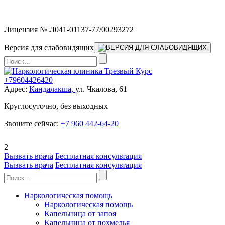
Мы работаем без выходных
Лицензия № Л041-01137-77/00293272
Версия для слабовидящих
+79604426420
Адрес:
Кандалакша,
ул. Чкалова, 61
Круглосуточно, без выходных
Звоните сейчас:
+7 960 442-64-20
2
Вызвать врача
Бесплатная консультация
Вызвать врача
Бесплатная консультация
Наркологическая помощь
Наркологическая помощь
Капельница от запоя
Капельница от похмелья