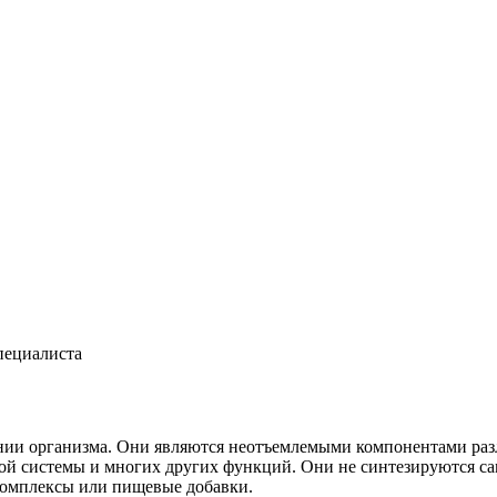
пециалиста
ии организма. Они являются неотъемлемыми компонентами раз
ой системы и многих других функций. Они не синтезируются са
комплексы или пищевые добавки.