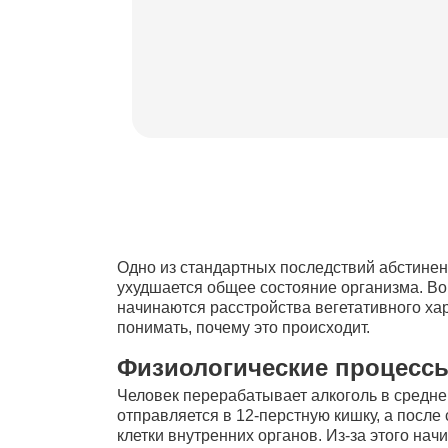
Одно из стандартных последствий абстинен
ухудшается общее состояние организма. В
начинаются расстройства вегетативного хар
понимать, почему это происходит.
Физиологические процессы
Человек перерабатывает алкоголь в среднем
отправляется в 12-перстную кишку, а после
клетки внутренних органов. Из-за этого н