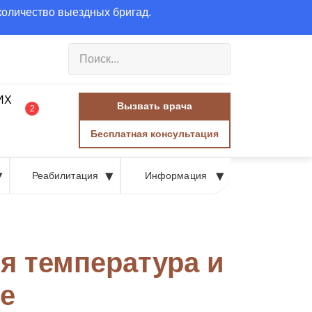
количество выездных бригад.
Вызвать врача
2
Бесплатная консультация
Реабилитация
Информация
я температура и
ие