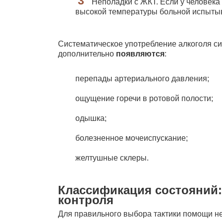
Неполадки с ЖКТ. Если у человека
высокой температуры больной испытыв
Систематическое употребление алкоголя сил
дополнительно
появляются
:
перепады артериального давления;
ощущение горечи в ротовой полости;
одышка;
болезненное мочеиспускание;
желтушные склеры.
Классификация состояний:
контроля
Для правильного выбора тактики помощи н