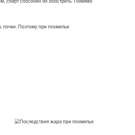
м, спирт способен их обострить. Помимо
, почки. Поэтому при похмелье