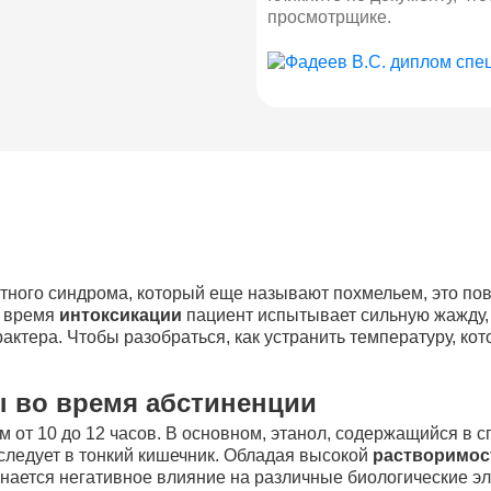
просмотрщике.
тного синдрома, который еще называют похмельем, это по
о время
интоксикации
пациент испытывает сильную жажду, 
актера. Чтобы разобраться, как устранить температуру, ко
 во время абстиненции
 от 10 до 12 часов. В основном, этанол, содержащийся в сп
 следует в тонкий кишечник. Обладая высокой
растворимо
ачинается негативное влияние на различные биологические