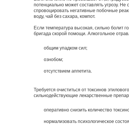
потенциально может составлять угрозу. Не
спровоцировать негативные побочные реакц
воду, чай без сахара, компот.
Если температура высокая, сильно болит г
бригада скорой помощи. Алкогольное отра
общим упадком сил;
ознобом;
отсутствием аппетита.
Требуется очиститься от токсинов этилового
сильнодействующие лекарственные препара
оперативно снизить количество токсино
нормализовать психологическое состо