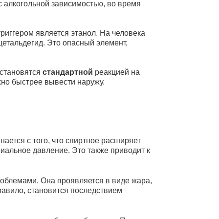
с алкогольной зависимостью, во время
триггером является этанол. На человека
цетальдегид. Это опасный элемент,
 становятся
стандартной
реакцией на
жно быстрее вывести наружу.
нается с того, что спиртное расширяет
риальное давление. Это также приводит к
роблемами. Она проявляется в виде жара,
правило, становится последствием