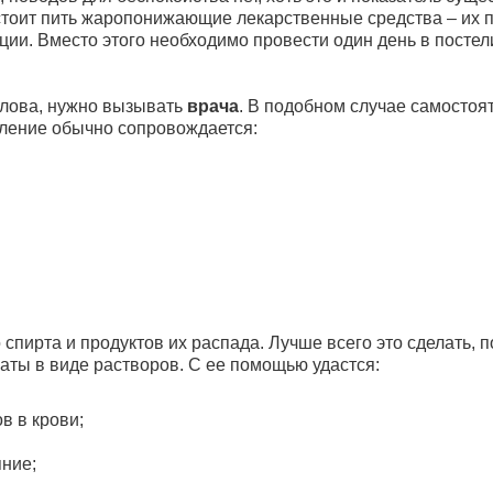
 стоит пить жаропонижающие лекарственные средства – их 
ии. Вместо этого необходимо провести один день в постел
олова, нужно вызывать
врача
. В подобном случае самостоят
вление обычно сопровождается:
 спирта и продуктов их распада. Лучше всего это сделать, 
ты в виде растворов. С ее помощью удастся:
в в крови;
яние;