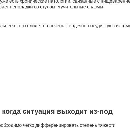
 уже есть хронические патологии, связанные с пищеварение
ает неполадки со стулом, мучительные спазмы.
ьнее всего влияет на печень, сердечно-сосудистую систему
 когда ситуация выходит из-под
еобходимо четко дифференцировать степень тяжести