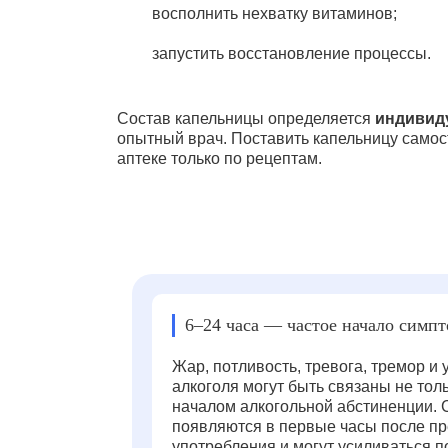
восполнить нехватку витаминов;
запустить восстановление процессы.
Состав капельницы определяется
индивид
опытный врач. Поставить капельницу самос
аптеке только по рецептам.
6–24 часа — частое начало симп
Жар, потливость, тревога, тремор и
алкоголя могут быть связаны не толь
началом алкогольной абстиненции.
появляются в первые часы после п
употребления и могут усиливаться 