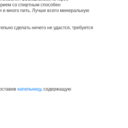
прием со спиртным способен
и и много пить. Лучше всего минеральную
ельно сделать ничего не удастся, требуется
поставив
капельницу
, содержащую