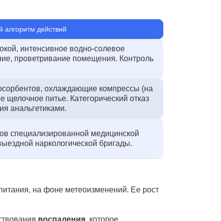
 алгоритм действий
окой, интенсивное водно-солевое
ие, проветривание помещения. Контроль
осорбентов, охлаждающие компрессы (на
ое щелочное питье. Категорический отказ
ия анальгетиками.
ов специализированной медицинской
ыездной наркологической бригады.
, питания, на фоне метеоизменений. Ее рост
ествования
воспаления
, которое