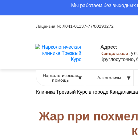
Мы работаем без выходных и
Лицензия № Л041-01137-77/00293272
Адрес:
ул
Кандалакша,
Круглосуточно,
Наркологическая
Алкоголизм
помощь
Клиника Трезвый Курс в городе Кандалакша
Жар при похмел
к