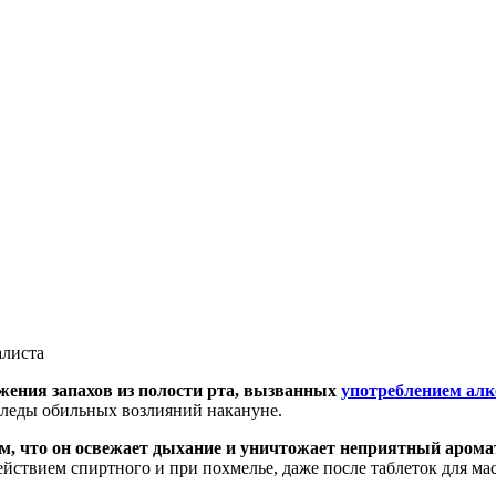
алиста
жения запахов из полости рта, вызванных
употреблением алк
 следы обильных возлияний накануне.
ом, что он освежает дыхание и уничтожает неприятный аромат
йствием спиртного и при похмелье, даже после таблеток для мас