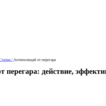
Статьи /
Антиполицай от перегара
т перегара: действие, эффект