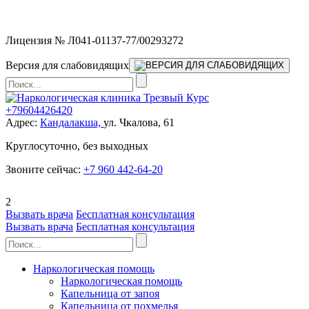
Мы работаем без выходных
Лицензия № Л041-01137-77/00293272
Версия для слабовидящих
+79604426420
Адрес:
Кандалакша,
ул. Чкалова, 61
Круглосуточно, без выходных
Звоните сейчас:
+7 960 442-64-20
2
Вызвать врача
Бесплатная консультация
Вызвать врача
Бесплатная консультация
Наркологическая помощь
Наркологическая помощь
Капельница от запоя
Капельница от похмелья