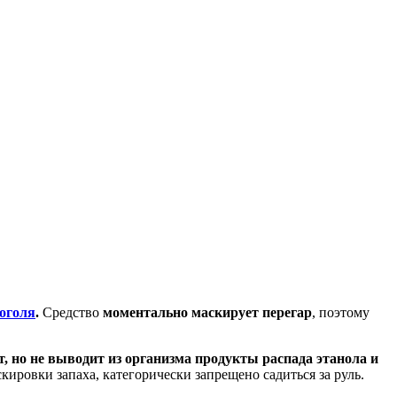
оголя
.
Средство
моментально маскирует перегар
, поэтому
, но не выводит из организма продукты распада этанола и
кировки запаха, категорически запрещено садиться за руль.