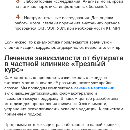
Лабораторные исследования. Анализы мочи, крови
на наличие наркотика, инфекционных болезней.
Инструментальные исследования. Для оценки
работы мозга, степени поражения внутренних органов
проводится ЭКГ, ЭЭГ, УЗИ, при необходимости КТ, МРТ.
Если нужно, то к диагностике привлекаются врачи узкой
специализации: кардиолог, эндокринолог, невропатолог и др.
Лечение зависимости от бутирата
в частной клинике «Трезвый
курс»
Самостоятельно преодолеть зависимость от «жидкого
экстази» можно в начале её развития, позже уже крайне
сложно. Мы проводим комплексное
лечение наркомании
,
включающее детоксикацию, фармакотерапию и
психологическую поддержку. В нашем центре разработаны
методики для преодоления физической зависимости,
устранения психологических аспектов аддикции. К пациентам
применяем подход.
Программы детоксикации, разработанные в нашей клинике,
ускоряют выведение из организма токсичных веществ и