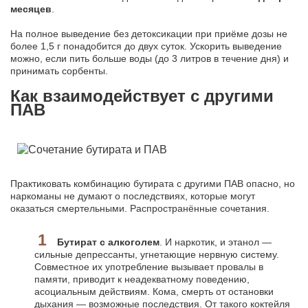
месяцев
.
На полное выведение без детоксикации при приёме дозы не
более 1,5 г понадобится до двух суток. Ускорить выведение
можно, если пить больше воды (до 3 литров в течение дня) и
принимать сорбенты.
Как взаимодействует с другими
ПАВ
Практиковать комбинацию бутирата с другими ПАВ опасно, но
наркоманы не думают о последствиях, которые могут
оказаться смертельными. Распространённые сочетания.
Бутират с алкоголем
. И наркотик, и этанол —
сильные депрессанты, угнетающие нервную систему.
Совместное их употребление вызывает провалы в
памяти, приводит к неадекватному поведению,
асоциальным действиям. Кома, смерть от остановки
дыхания — возможные последствия. От такого коктейля