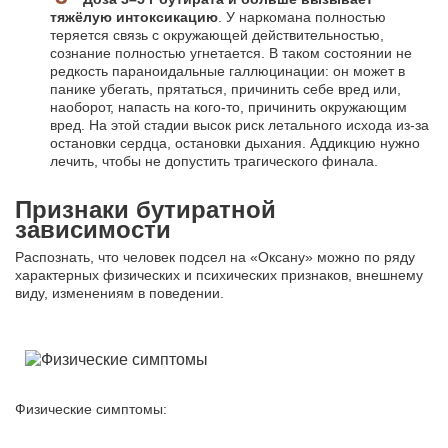
тяжёлую интоксикацию
. У наркомана полностью
теряется связь с окружающей действительностью,
сознание полностью угнетается. В таком состоянии не
редкость параноидальные галлюцинации: он может в
панике убегать, прятаться, причинить себе вред или,
наоборот, напасть на кого-то, причинить окружающим
вред. На этой стадии высок риск летального исхода из-за
остановки сердца, остановки дыхания. Аддикцию нужно
лечить, чтобы не допустить трагического финала.
Признаки бутиратной
зависимости
Распознать, что человек подсел на «Оксану» можно по ряду
характерных физических и психических признаков, внешнему
виду, изменениям в поведении.
Физические симптомы: