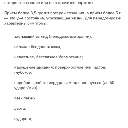
потеряет сознание или не закончится наркотик.
Приём более 3,5 грозит потерей сознания, а приём более 5 г
— это уже состояние, угрожающее жизни. Для передозировки
характерны симптомы:
застывший взгляд (неподвижные зрачки);
сильная бледность кожи;
невнятное, бессвязное бормотание;
нарушение дыхания: поверхностное или частое,
глубокое;
перебои в работе сердца, замедление пульса (до 50
ударов/мин);
отёк лёгких;
рвота;
судороги;