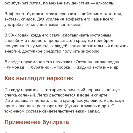
оксибутират лития, по механизму действия — алкоголь.
Эффект от бутирата можно сравнить с действием алкоголя,
экстази, спидов. Для усиления эффекта его чаще всего
употребляют со спиртными напитками.
В 90-х годах, когда его стали изготавливать кустарным
способом и недорого продавать, он сразу же приобрёл
популярность у молодых людей, как дополнительный источник
энергии, доступное средство получить эйфорию.
В среде наркоманов его называют «Оксана», «пляс-вода»,
«лимонад», «буратино», «пробка», «жидкий экстази» и др.
Как выглядит наркотик
По виду наркотик — это кристаллический порошок, на вкус
слегка солёный. Легко растворяется в воде и спирте.
Изготавливают нелегально, в кустарных условиях, используя
промышленные растворители (бутиленгликоль и др.). О
токсичном составе свидетельствует едкий запах.
Применение бутирата