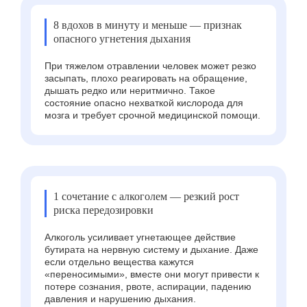
8 вдохов в минуту и меньше — признак
опасного угнетения дыхания
При тяжелом отравлении человек может резко
засыпать, плохо реагировать на обращение,
дышать редко или неритмично. Такое
состояние опасно нехваткой кислорода для
мозга и требует срочной медицинской помощи.
1 сочетание с алкоголем — резкий рост
риска передозировки
Алкоголь усиливает угнетающее действие
бутирата на нервную систему и дыхание. Даже
если отдельно вещества кажутся
«переносимыми», вместе они могут привести к
потере сознания, рвоте, аспирации, падению
давления и нарушению дыхания.