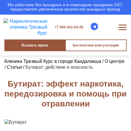
Мы работаем без выходных и в новогодние праздники 24/7,
предоставляя увеличенное количество выездных бригад.
+7 960 442-64-20
Вызвать врача
Бесплатная консультация
Клиника Трезвый Курс в городе Кандалакша
/
О центре
/
Статьи /
Бутират: действие и опасность
Бутират: эффект наркотика,
передозировка и помощь при
отравлении