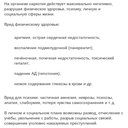
На организм наркотик действует максимально негативно,
разрушая физическое здоровье, психику, личную и
социальную сферы жизни.
Вред физическому здоровью:
аритмия, острая сердечная недостаточность;
воспаление поджелудочной (панкреатит);
печёночная, почечная недостаточность, токсический
гепатит;
падение АД (гипотония);
низкое содержание глюкозы в крови и др.
Вред для психики: частичная амнезия, неврозы, психозы,
апатия, слабоумие, потеря чувства самосохранения и т. д.
В личном и социальном плане возможны развод, отчисление с
учёбы, увольнение с работы, разрыв социальных связей,
совершение уголовно наказуемых преступлений.