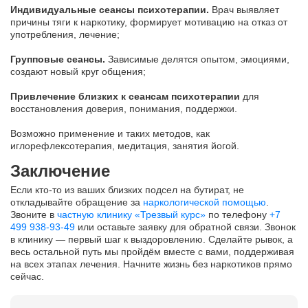
Индивидуальные сеансы психотерапии.
Врач выявляет
причины тяги к наркотику, формирует мотивацию на отказ от
употребления, лечение;
Групповые сеансы.
Зависимые делятся опытом, эмоциями,
создают новый круг общения;
Привлечение близких к сеансам психотерапии
для
восстановления доверия, понимания, поддержки.
Возможно применение и таких методов, как
иглорефлексотерапия, медитация, занятия йогой.
Заключение
Если кто-то из ваших близких подсел на бутират, не
откладывайте обращение за
наркологической помощью
.
Звоните в
частную клинику «Трезвый курс»
по телефону
+7
499 938-93-49
или оставьте заявку для обратной связи. Звонок
в клинику — первый шаг к выздоровлению. Сделайте рывок, а
весь остальной путь мы пройдём вместе с вами, поддерживая
на всех этапах лечения. Начните жизнь без наркотиков прямо
сейчас.