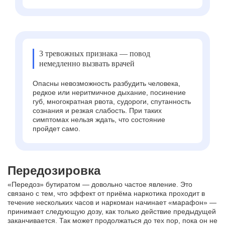
3 тревожных признака — повод
немедленно вызвать врачей
Опасны невозможность разбудить человека,
редкое или неритмичное дыхание, посинение
губ, многократная рвота, судороги, спутанность
сознания и резкая слабость. При таких
симптомах нельзя ждать, что состояние
пройдет само.
Передозировка
«Передоз» бутиратом — довольно частое явление. Это
связано с тем, что эффект от приёма наркотика проходит в
течение нескольких часов и наркоман начинает «марафон» —
принимает следующую дозу, как только действие предыдущей
заканчивается. Так может продолжаться до тех пор, пока он не