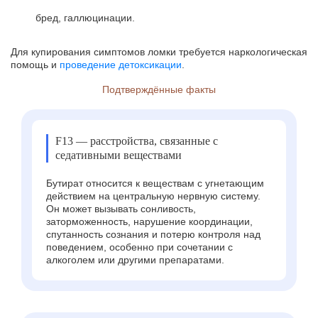
бред, галлюцинации.
Для купирования симптомов ломки требуется наркологическая
помощь и
проведение детоксикации
.
Подтверждённые факты
F13 — расстройства, связанные с
седативными веществами
Бутират относится к веществам с угнетающим
действием на центральную нервную систему.
Он может вызывать сонливость,
заторможенность, нарушение координации,
спутанность сознания и потерю контроля над
поведением, особенно при сочетании с
алкоголем или другими препаратами.