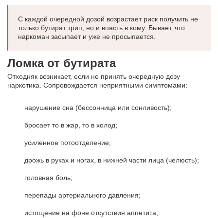
С каждой очередной дозой возрастает риск получить не
только бутират трип, но и впасть в кому. Бывает, что
наркоман засыпает и уже не просыпается.
Ломка от бутирата
Отходняк возникает, если не принять очередную дозу
наркотика. Сопровождается неприятными симптомами:
нарушение сна (бессонница или сонливость);
бросает то в жар, то в холод;
усиленное потоотделение;
дрожь в руках и ногах, в нижней части лица (челюсть);
головная боль;
перепады артериального давления;
истощение на фоне отсутствия аппетита;