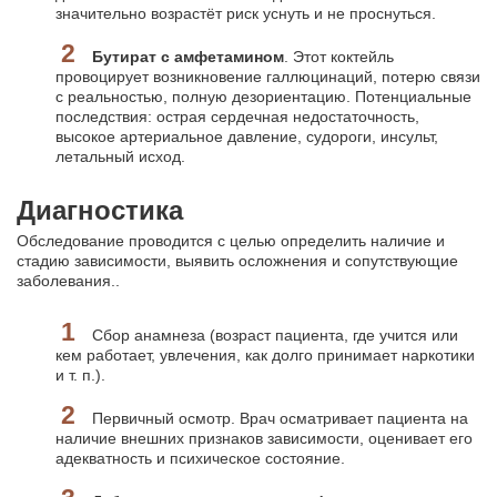
значительно возрастёт риск уснуть и не проснуться.
Бутират с амфетамином
. Этот коктейль
провоцирует возникновение галлюцинаций, потерю связи
с реальностью, полную дезориентацию. Потенциальные
последствия: острая сердечная недостаточность,
высокое артериальное давление, судороги, инсульт,
летальный исход.
Диагностика
Обследование проводится с целью определить наличие и
стадию зависимости, выявить осложнения и сопутствующие
заболевания..
Сбор анамнеза (возраст пациента, где учится или
кем работает, увлечения, как долго принимает наркотики
и т. п.).
Первичный осмотр. Врач осматривает пациента на
наличие внешних признаков зависимости, оценивает его
адекватность и психическое состояние.