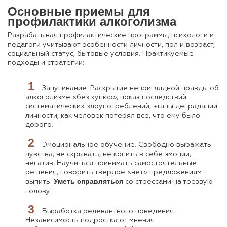
Основные приемы для
профилактики алкоголизма
Разрабатывая профилактические программы, психологи и
педагоги учитывают особенности личности, пол и возраст,
социальный статус, бытовые условия. Практикуемые
подходы и стратегии:
Запугивание. Раскрытие неприглядной правды об
алкоголизме «без купюр», показ последствий
систематических злоупотреблений, этапы деградации
личности, как человек потерял все, что ему было
дорого.
Эмоциональное обучение. Свободно выражать
чувства, не скрывать, не копить в себе эмоции,
негатив. Научиться принимать самостоятельные
решения, говорить твердое «нет» предложениям
Уметь справляться
выпить.
со стрессами на трезвую
голову.
Выработка релевантного поведения.
Независимость подростка от мнения