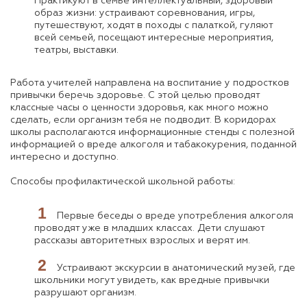
Практикуют в семье интеллектуальный, здоровый
образ жизни: устраивают соревнования, игры,
путешествуют, ходят в походы с палаткой, гуляют
всей семьей, посещают интересные мероприятия,
театры, выставки.
Работа учителей направлена на воспитание у подростков
привычки беречь здоровье. С этой целью проводят
классные часы о ценности здоровья, как много можно
сделать, если организм тебя не подводит. В коридорах
школы располагаются информационные стенды с полезной
информацией о вреде алкоголя и табакокурения, поданной
интересно и доступно.
Способы профилактической школьной работы:
Первые беседы о вреде употребления алкоголя
проводят уже в младших классах. Дети слушают
рассказы авторитетных взрослых и верят им.
Устраивают экскурсии в анатомический музей, где
школьники могут увидеть, как вредные привычки
разрушают организм.