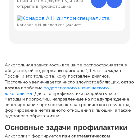
Кликните по документу, чтобы
открыть в просмотрщике.
Комаров А.Н. диплом специалиста
Комаров 
Алкогольная зависимость все шире распространяется в
обществе, ей подвержены примерно 1,4 млн. граждан
России, и это только те, кому поставлен диагноз.
остро
Постоянно увеличивается число злоупотребляющих,
встала
проблема
подросткового и юношеского
алкоголизма
. Для его профилактики разрабатывают
методы и программы, направленные на предупреждение,
нивелирование предпосылок для хронического пьянства,
формирование негативного отношения к пьющим, а также
здорового образа жизни.
Основные задачи профилактики
при систематическом
Алкоголизм формируется