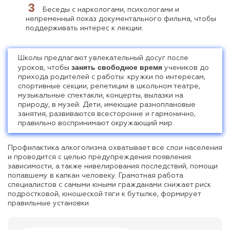
Беседы с наркологами, психологами и
непременный показ документального фильма, чтобы
поддерживать интерес к лекции.
Школы предлагают увлекательный досуг после
занять свободное время
уроков, чтобы
учеников до
прихода родителей с работы: кружки по интересам,
спортивные секции, репетиции в школьном театре,
музыкальные спектакли, концерты, вылазки на
природу, в музей. Дети, имеющие разноплановые
занятия, развиваются всесторонне и гармонично,
правильно воспринимают окружающий мир.
Профилактика алкоголизма охватывает все слои населения
и проводится с целью предупреждения появления
зависимости, а также нивелирования последствий, помощи
попавшему в капкан человеку. Грамотная работа
специалистов с самыми юными гражданами снижает риск
подростковой, юношеской тяги к бутылке, формирует
правильные установки.