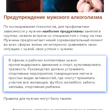
Предупреждение мужского алкоголизма
По исследованиям психологов, для профилактики
наиболее продуктивны
зависимости у мужчин
занятия в
группах, нежели встречи со специалистом с глазу на глаз.
Мужчины предпочитают некий соревновательный момент
во всех сферах жизни, им интересно сравнивать свою
ситуацию с чужой, свои успехи с чужими.
В офисах и рабочих коллективах нужно
пропагандировать движение и спорт, культивировать
трезвость. Руководство должно устраивать
спортивные мероприятия, товарищеские матчи в
простых видах активностей, где смогут принимать
участие все желающие: футбол, волейбол, забеги,
заплывы, спортивная рыбалка.
Правила для мужчин могут быть такими:
физические нагрузки на свежем воздухе в компании