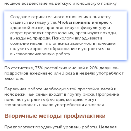
мощное воздействие на детскую и юношескую психику.
Создание отрицательного отношения к пьянству
Чтобы привить интерес
ставится во главу угла.
к
здоровой жизни, пропагандируют физкультуру и
спорт: проводят соревнования, организуют походы,
выезды на природу. Психологи вкладывают в
сознание мысль, что опасная зависимость помешает
получить хорошее образование и устроиться на
высокооплачиваемую работу.
По статистике, 33% российских юношей и 20% девушек-
подростков ежедневно или 3 раза в неделю употребляют
алкоголь.
Первичная работа необходима той прослойке детей и
молодежи, чьи семьи входят в группу риска. Программа
помогает устранить факторы, которые могут
спровоцировать начало употребления алкоголя.
Вторичные методы профилактики
Предполагают продвинутый уровень работы. Целевая