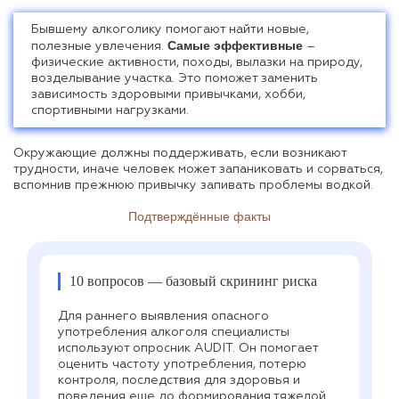
Бывшему алкоголику помогают найти новые,
Самые эффективные
полезные увлечения.
–
физические активности, походы, вылазки на природу,
возделывание участка. Это поможет заменить
зависимость здоровыми привычками, хобби,
спортивными нагрузками.
Окружающие должны поддерживать, если возникают
трудности, иначе человек может запаниковать и сорваться,
вспомнив прежнюю привычку запивать проблемы водкой.
Подтверждённые факты
10 вопросов — базовый скрининг риска
Для раннего выявления опасного
употребления алкоголя специалисты
используют опросник AUDIT. Он помогает
оценить частоту употребления, потерю
контроля, последствия для здоровья и
поведения еще до формирования тяжелой