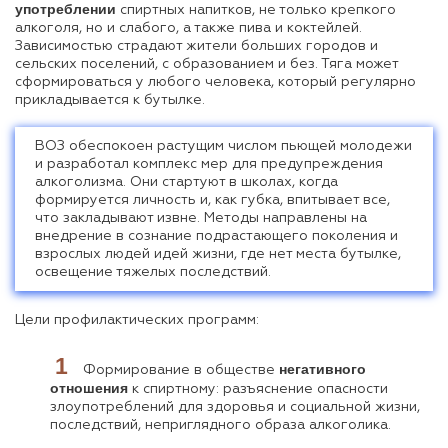
употреблении
спиртных напитков, не только крепкого
алкоголя, но и слабого, а также пива и коктейлей.
Зависимостью страдают жители больших городов и
сельских поселений, с образованием и без. Тяга может
сформироваться у любого человека, который регулярно
прикладывается к бутылке.
ВОЗ обеспокоен растущим числом пьющей молодежи
и разработал комплекс мер для предупреждения
алкоголизма. Они стартуют в школах, когда
формируется личность и, как губка, впитывает все,
что закладывают извне. Методы направлены на
внедрение в сознание подрастающего поколения и
взрослых людей идей жизни, где нет места бутылке,
освещение тяжелых последствий.
Цели профилактических программ:
негативного
Формирование в обществе
отношения
к спиртному: разъяснение опасности
злоупотреблений для здоровья и социальной жизни,
последствий, неприглядного образа алкоголика.