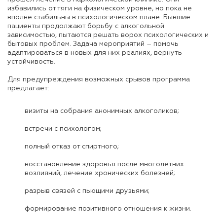
избавились от тяги на физическом уровне, но пока не
вполне стабильны в психологическом плане. Бывшие
пациенты продолжают борьбу с алкогольной
зависимостью, пытаются решать ворох психологических и
бытовых проблем. Задача мероприятий – помочь
адаптироваться в новых для них реалиях, вернуть
устойчивость.
Для предупреждения возможных срывов программа
предлагает:
визиты на собрания анонимных алкоголиков;
встречи с психологом;
полный отказ от спиртного;
восстановление здоровья после многолетних
возлияний, лечение хронических болезней;
разрыв связей с пьющими друзьями;
формирование позитивного отношения к жизни.