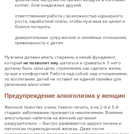
коллег, благонадежных друзей;
ответственная работа с возможностью карьерного
роста, заработной платы, чтобы мужчина ее ценил и
боялся потерять;
доверительные супружеские и семейные отношения,
привязанность к детям.
Мужчина должен иметь стержень и некий фундамент,
не позволит ему
который
шататься и срываться. У него
должны быть свои цели, стремления, как сделать жизнь
лучше и комфортней. Работа над собой, над отношениями,
по воспитанию детей не оставит ни единой лазейки для
увлечения алкоголем.
Предупреждение алкоголизма у женщин
Женское пьянство очень тяжело лечить, а на 2-й и 3-й
стадиях заболевание признается неизлечимым. Влияние
алкогольных напитков на женский организм
разрушительно – быстро развиваются цирроз печени и
патологии поджелудочной железы. Даже после