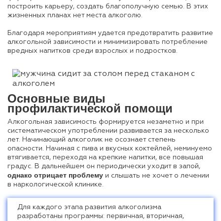
построить карьеру, создать благополучную семью. В этих
жизненных планах нет места алкоголю.
Благодаря мероприятиям удается предотвратить развитие
алкогольной зависимости и минимизировать потребление
вредных напитков среди взрослых и подростков.
Основные виды
профилактической помощи
Алкогольная зависимость формируется незаметно и при
систематическом употреблении развивается за несколько
лет. Начинающий алкоголик не осознает степень
опасности. Начиная с пива и вкусных коктейлей, неминуемо
втягивается, переходя на крепкие напитки, все повышая
градус. В дальнейшем он периодически уходит в запой,
однако отрицает проблему
и слышать не хочет о лечении
в наркологической клинике.
Для каждого этапа развития алкоголизма
разработаны программы: первичная, вторичная,