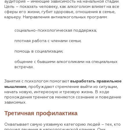
аудитория – имеющие зависимость на начальной стадии.
Цель – показать человеку, как алкоголизм влияет на все
сферы его жизни, губит здоровье, отношения в семье,
карьеру. Направления антиалкогольных программ:
социально-психологическая поддержка;
плотная работа с членами семьи;
помощь в социализации;
общение с бывшими алкоголиками на специальных
встречах.
выработать правильное
Занятия с психологом помогают
мышление
, пробуждают стремление выйти из ситуации,
начать новую, интересную и трезвую жизнь. В ходе
прохождения тренингов меняются сознание и поведение
зависимых.
Третичная профилактика
Охватывает самую уязвимую категорию людей – тех, кто
прошел лечение в наркологической клинике. Они