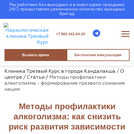
Мы работаем без выходных и в новогодние праздники
24/7, предоставляя увеличенное количество выездных
бригад.
+7 960 442-64-20
Вызвать врача
Бесплатная консультация
Клиника Трезвый Курс в городе Кандалакша
/
О
центре
/
Статьи /
Методы профилактики
алкоголизма - формирование трезвого сознания
нации
Методы профилактики
алкоголизма: как снизить
риск развития зависимости